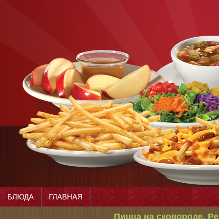
БЛЮДА
ГЛАВНАЯ
Пицца на сковороде. Ре