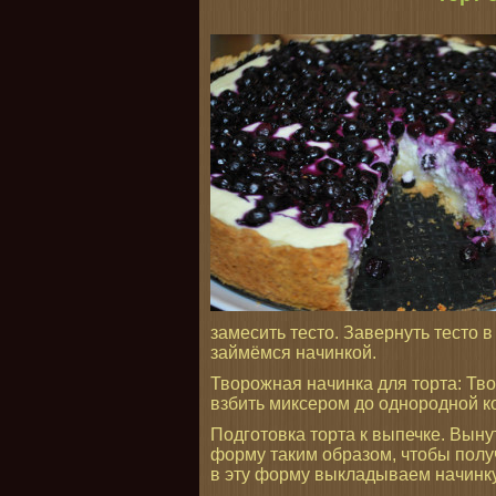
замесить тесто. Завернуть тесто в
займёмся начинкой.
Творожная начинка для торта: Твор
взбить миксером до однородной ко
Подготовка торта к выпечке. Вын
форму таким образом, чтобы получ
в эту форму выкладываем начинку,