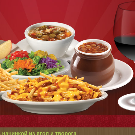
с начинкой из ягод и творога