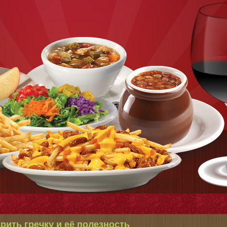
арить гречку и её полезность