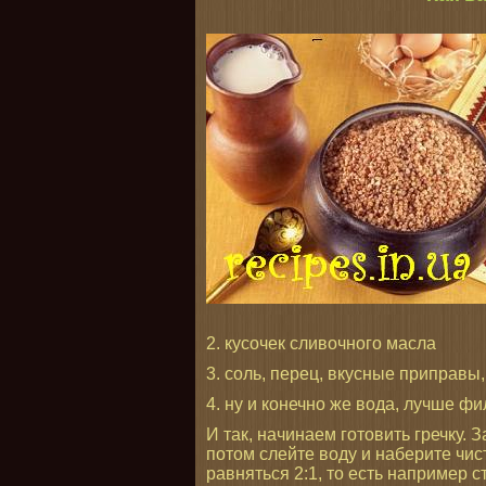
2. кусочек сливочного масла
3. соль, перец, вкусные приправы
4. ну и конечно же вода, лучше фи
И так, начинаем готовить гречку. 
потом слейте воду и наберите чис
равняться 2:1, то есть например с