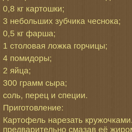
0,8 кг картошки;
3 небольших зубчика чеснока;
0,5 кг фарша;
1 столовая ложка горчицы;
4 помидоры;
2 яйца;
300 грамм сыра;
соль, перец и специи.
Приготовление:
Картофель нарезать кружочками.
предварительно смазав её жиро