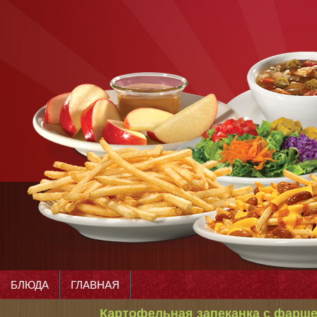
БЛЮДА
ГЛАВНАЯ
Картофельная запеканка с фарш