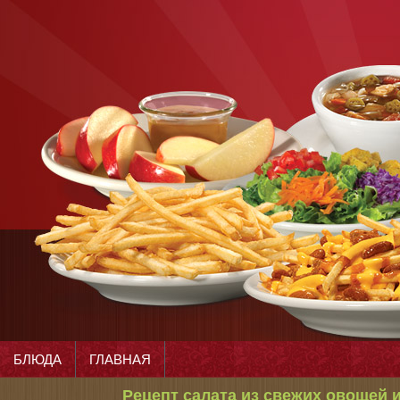
БЛЮДА
ГЛАВНАЯ
Рецепт салата из свежих овощей 