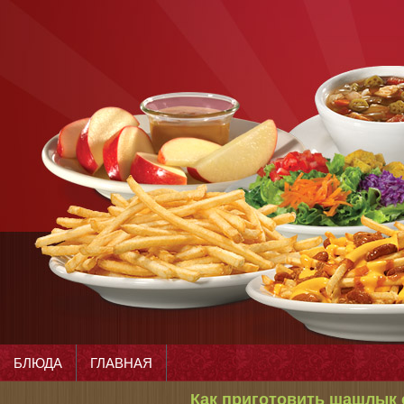
БЛЮДА
ГЛАВНАЯ
Как приготовить шашлык 