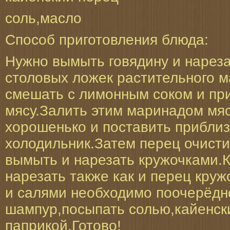
соль,масло
Способ приготовления блюда:
Нужно вымыть говядину и нареза
столовых ложек растительного 
смешать с лимонным соком и пр
мясу.Залить этим маринадом мя
хорошенько и поставить приблиз
холодильник.Затем перец очисти
вымыть и нарезать кружочками.
нарезать также как и перец кру
и салями необходимо поочерёдн
шампур,посыпать солью,кайенск
паприкой.Готово!