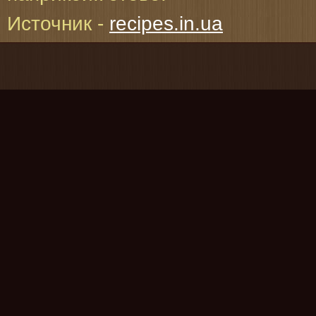
Источник -
recipes.in.ua