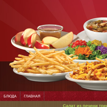
БЛЮДА
ГЛАВНАЯ
Салат из печени тре