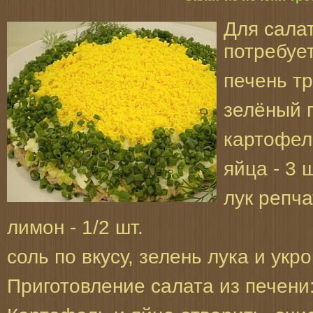
Для сала
потребует
печень тр
зелёный г
картофель
яйца - 3 ш
лук репча
лимон - 1/2 шт.
соль по вкусу, зелень лука и укр
Приготовление салата из печени