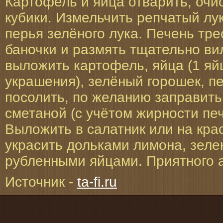
Картофель и яйца отварить, очис
кубики. Измельчить репчатый лук
перья зелёного лука. Печень тре
баночки и размять тщательно ви
выложить картофель, яйца (1 яй
украшения), зелёный горошек, пе
посолить, по желанию заправит
сметаной (с учётом жирности печ
Выложить в салатник или на кра
украсить дольками лимона, зеле
рубленными яйцами. Приятного 
Источник -
ta-fi.ru