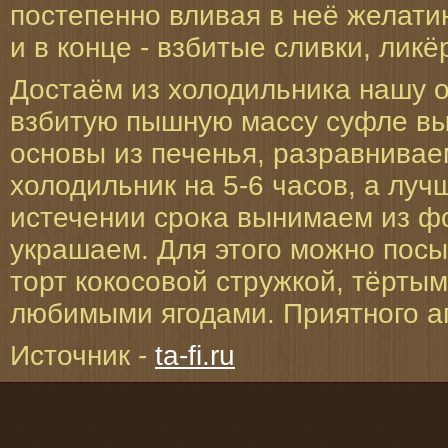
постепенно вливая в неё желатин
и в конце - взбитые сливки, ликё
Достаём из холодильника нашу о
взбитую пышную массу суфле в
основы из печенья, разравнивае
холодильник на 5-6 часов, а луч
истечении срока вынимаем из фо
украшаем. Для этого можно пос
торт кокосовой стружкой, тёрты
любимыми ягодами. Приятного а
Источник -
ta-fi.ru