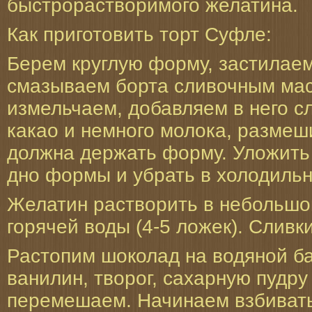
быстрорастворимого желатина.
Как приготовить торт Суфле:
Берем круглую форму, застилае
смазываем борта сливочным ма
измельчаем, добавляем в него с
какао и немного молока, разме
должна держать форму. Уложить 
дно формы и убрать в холодильн
Желатин растворить в небольшо
горячей воды (4-5 ложек). Сливк
Растопим шоколад на водяной ба
ванилин, творог, сахарную пудру
перемешаем. Начинаем взбивать